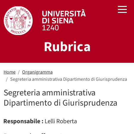
Salta al contenuto principale
Rubrica
Home
Organigramma
Segreteria amministrativa Dipartimento di Giurisprudenza
Segreteria amministrativa
Dipartimento di Giurisprudenza
Responsabile :
Lelli Roberta