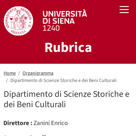
Salta al contenuto principale
Rubrica
Home
Organigramma
Dipartimento di Scienze Storiche e dei Beni Culturali
Dipartimento di Scienze Storiche e
dei Beni Culturali
Direttore :
Zanini Enrico